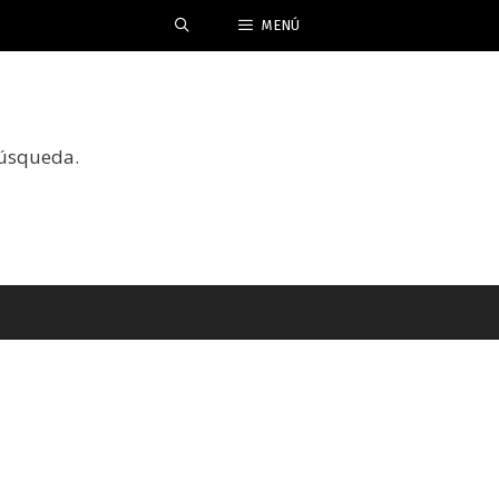
MENÚ
búsqueda.