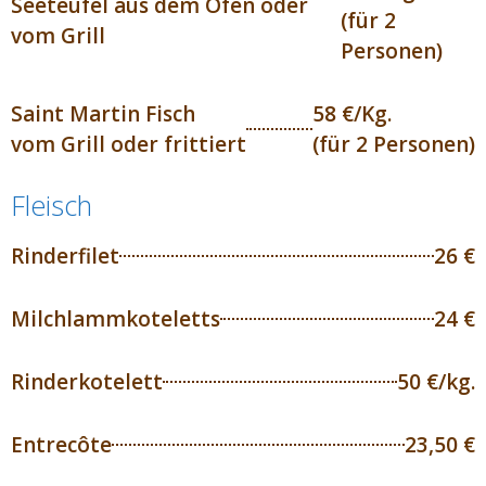
Seeteufel aus dem Ofen oder
(für 2
vom Grill
Personen)
Saint Martin Fisch
58 €/Kg.
vom Grill oder frittiert
(für 2 Personen)
Fleisch
Rinderfilet
26 €
Milchlammkoteletts
24 €
Rinderkotelett
50 €/kg.
Entrecôte
23,50 €