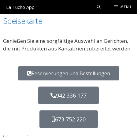
La Tucho App
MENÚ
Speisekarte
Genießen Sie eine sorgfältige Auswahl an Gerichten,
die mit Produkten aus Kantabrien zubereitet werden:
Reservierungen und Bestellungen
942 336 177
673 752 220