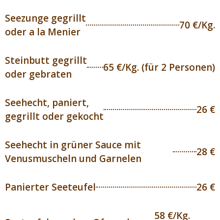
Seezunge gegrillt
70 €/Kg.
oder a la Menier
Steinbutt gegrillt
65 €/Kg. (für 2 Personen)
oder gebraten
Seehecht, paniert,
26 €
gegrillt oder gekocht
Seehecht in grüner Sauce mit
28 €
Venusmuscheln und Garnelen
Panierter Seeteufel
26 €
58 €/Kg.