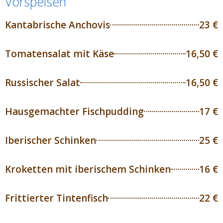
Vorspeisen
Kantabrische Anchovis
23 €
Tomatensalat mit Käse
16,50 €
Russischer Salat
16,50 €
Hausgemachter Fischpudding
17 €
Iberischer Schinken
25 €
Kroketten mit iberischem Schinken
16 €
Frittierter Tintenfisch
22 €